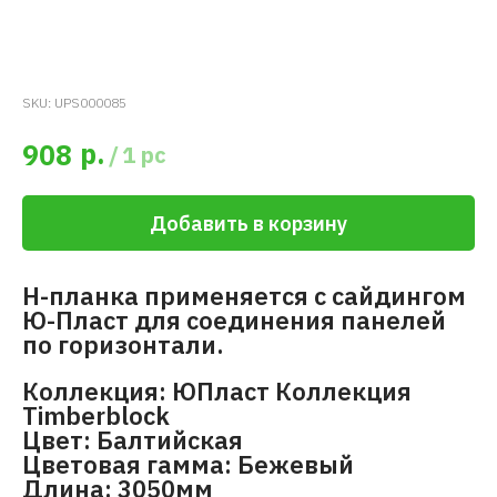
SKU:
UPS000085
р.
908
/
1 pc
Добавить в корзину
H-планка применяется с сайдингом
Ю-Пласт для соединения панелей
по горизонтали.
Коллекция: ЮПласт Коллекция
Timberblock
Цвет: Балтийская
Цветовая гамма: Бежевый
Длина: 3050мм