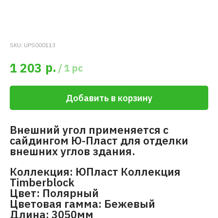
SKU:
UPS000113
р.
1 203
/
1 pc
Добавить в корзину
Внешний угол применяется с
сайдингом Ю-Пласт для отделки
внешних углов здания.
Коллекция: ЮПласт Коллекция
Timberblock
Цвет: Полярный
Цветовая гамма: Бежевый
Длина: 3050мм