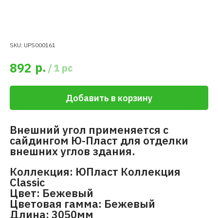
SKU:
UPS000161
р.
892
/
1 pc
Добавить в корзину
Внешний угол применяется с
сайдингом Ю-Пласт для отделки
внешних углов здания.
Коллекция: ЮПласт Коллекция
Classic
Цвет: Бежевый
Цветовая гамма: Бежевый
Длина: 3050мм