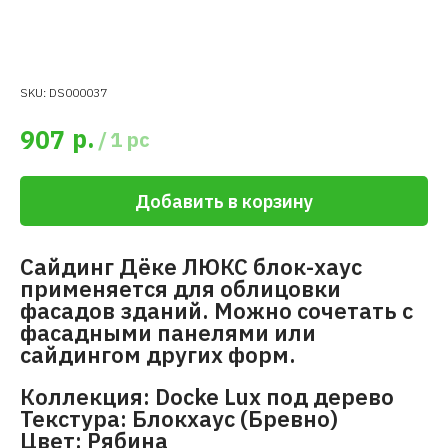
SKU:
DS000037
р.
907
/
1 pc
Добавить в корзину
Сайдинг Дёке ЛЮКС блок-хаус
применяется для облицовки
фасадов зданий. Можно сочетать с
фасадными панелями или
сайдингом других форм.
Коллекция: Docke Lux под дерево
Текстура: Блокхаус (Бревно)
Цвет: Рябина