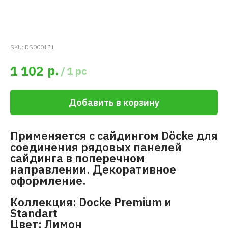
SKU:
DS000131
р.
1 102
/
1 pc
Добавить в корзину
Применяется с сайдингом Döcke для
соединения рядовых панелей
сайдинга в поперечном
направлении. Декоративное
оформление.
Коллекция: Docke Premium и
Standart
Цвет: Лимон