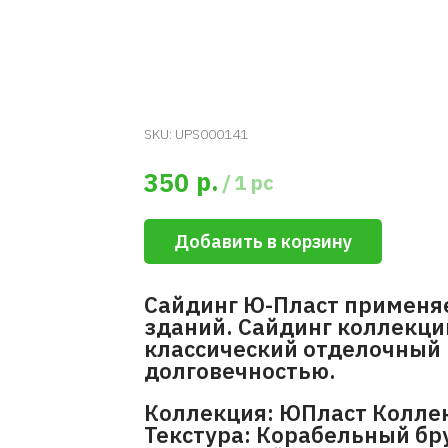
SKU:
UPS000141
р.
350
/
1 pc
Добавить в корзину
Сайдинг Ю-Пласт применя
зданий. Сайдинг коллекци
классический отделочный 
долговечностью.
Коллекция: ЮПласт Коллек
Текстура: Корабельный бр