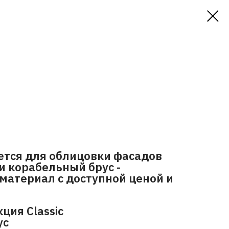
ется для облицовки фасадов
и корабельный брус -
материал с доступной ценой и
ция Classic
ус