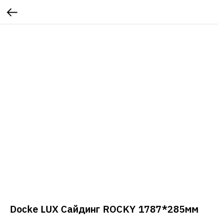
Docke LUX Сайдинг ROCKY 1787*285мм