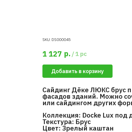
SKU:
DS000045
р.
1 127
/
1 pc
Добавить в корзину
Сайдинг Дёке ЛЮКС брус 
фасадов зданий. Можно с
или сайдингом других фор
Коллекция: Docke Lux под 
Текстура: Брус
Цвет: Зрелый каштан