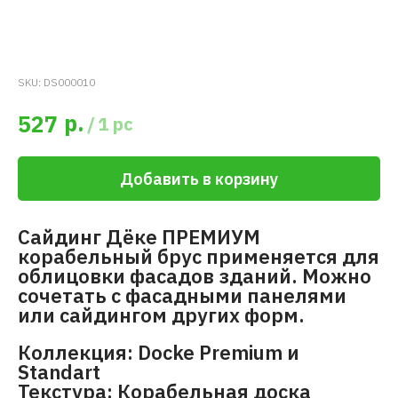
SKU:
DS000010
р.
527
/
1 pc
Добавить в корзину
Сайдинг Дёке ПРЕМИУМ
корабельный брус применяется для
облицовки фасадов зданий. Можно
сочетать с фасадными панелями
или сайдингом других форм.
Коллекция: Docke Premium и
Standart
Текстура: Корабельная доска