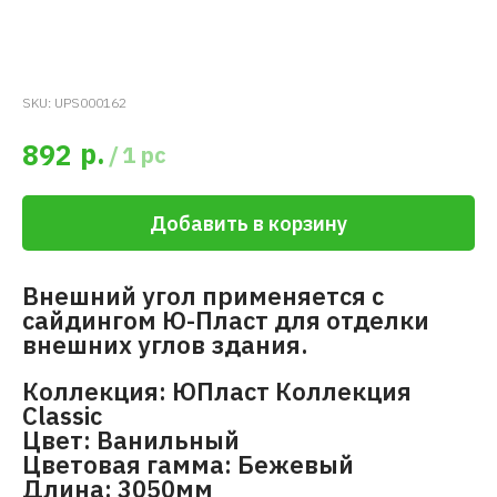
SKU:
UPS000162
р.
892
/
1 pc
Добавить в корзину
Внешний угол применяется с
сайдингом Ю-Пласт для отделки
внешних углов здания.
Коллекция: ЮПласт Коллекция
Classic
Цвет: Ванильный
Цветовая гамма: Бежевый
Длина: 3050мм