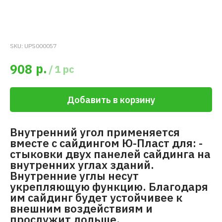
SKU:
UPS000057
р.
908
/
1 pc
Добавить в корзину
Внутренний угол применяется
вместе с сайдингом Ю-Пласт для: -
стыковки двух панелей сайдинга на
внутренних углах зданий.
Внутренние углы несут
укрепляющую функцию. Благодаря
им сайдинг будет устойчивее к
внешним воздействиям и
прослужит дольше.