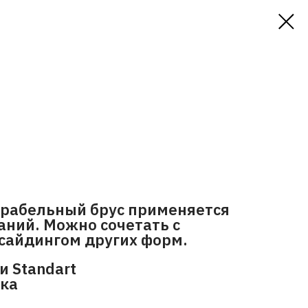
рабельный брус применяется
аний. Можно сочетать с
сайдингом других форм.
и Standart
ска