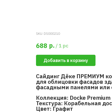
SKU:
DS000210
р.
688
/
1 pc
Добавить в корзину
Сайдинг Дёке ПРЕМИУМ ко
для облицовки фасадов зд
фасадными панелями или 
Коллекция: Docke Premium 
Текстура: Корабельная до
Цвет: Графит