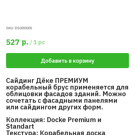
SKU:
DS000005
р.
527
/
1 pc
Добавить в корзину
Сайдинг Дёке ПРЕМИУМ
корабельный брус применяется для
облицовки фасадов зданий. Можно
сочетать с фасадными панелями
или сайдингом других форм.
Коллекция: Docke Premium и
Standart
Текстура: Корабельная доска