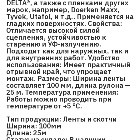
DELTA®, а также с пленками других
марок, например, Doerken Maxx,
Tyvek, Utafol, и т.д.. Применяется на
гладких поверхностях. Свойства:
Отличается высокой силой
сцепления, устойчивостью к
старению и УФ-излучению.
Подходит как для наружных, так и
для внутренних работ. Удобство
использования: Имеет практичный
отрывной край, что упрощает
монтаж. Размеры: Ширина ленты
составляет 100 мм, длина рулона —
25 м. Температура применения:
Работы можно проводить при
температуре от +5 °C.
Тип продукции: Ленты и скотчи
Ширина: 100мм
Длина: 25м
Статус на складе: В наличии