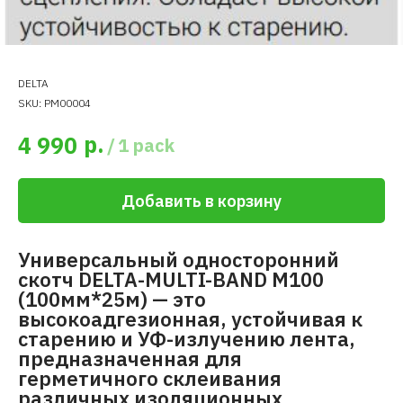
DELTA
SKU:
PM00004
р.
4 990
/
1 pack
Добавить в корзину
Универсальный односторонний
скотч DELTA-MULTI-BAND M100
(100мм*25м) — это
высокоадгезионная, устойчивая к
старению и УФ-излучению лента,
предназначенная для
герметичного склеивания
различных изоляционных