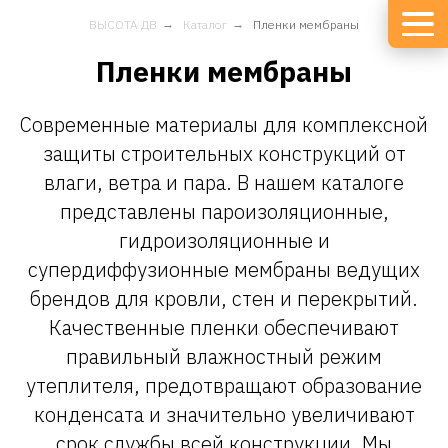
ВЫСОТА ДВ
→
Каталог
→
Пленки мембраны
Пленки мембраны
Современные материалы для комплексной
защиты строительных конструкций от
влаги, ветра и пара. В нашем каталоге
представлены пароизоляционные,
гидроизоляционные и
супердиффузионные мембраны ведущих
брендов для кровли, стен и перекрытий.
Качественные пленки обеспечивают
правильный влажностный режим
утеплителя, предотвращают образование
конденсата и значительно увеличивают
срок службы всей конструкции. Мы