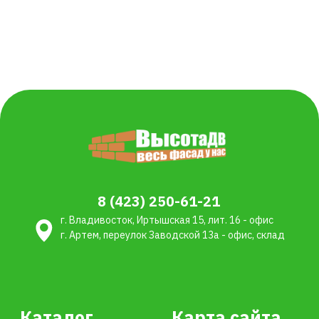
Остались вопросы?
+7
Я даю согласие на обработку персональных данных в
соответствии с
политикой конфиденциальности
Отправить
ИП Сотникова Елена Александровна