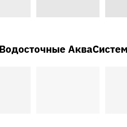
Водосточные АкваСисте