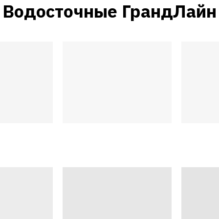
Водосточные ГрандЛайн