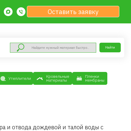
Оставить заявку
Найти
Кровельные
Пленки
материалы
мембраны
а и отвода дождевой и талой воды с