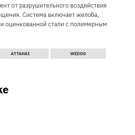
ент от разрушительного воздействия
ещения. Система включает желоба,
или оцинкованной стали с полимерным
ATTAHAI
WEDOO
ke