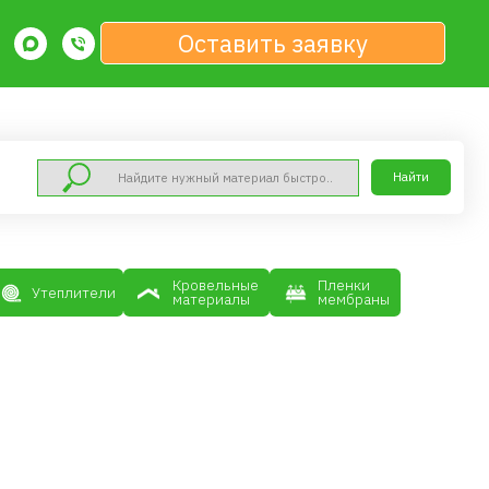
Оставить заявку
Найти
Кровельные
Пленки
материалы
мембраны