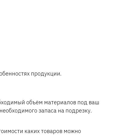
обенностях продукции.
бходимый объём материалов под ваш
 необходимого запаса на подрезку.
тоимости каких товаров можно