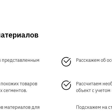
материалов
ем представленным
Расскажем об ос
 похожих товаров
Рассчитаем нео
х сегментов.
объект с учетом
ов материалов для
Подскажем на с