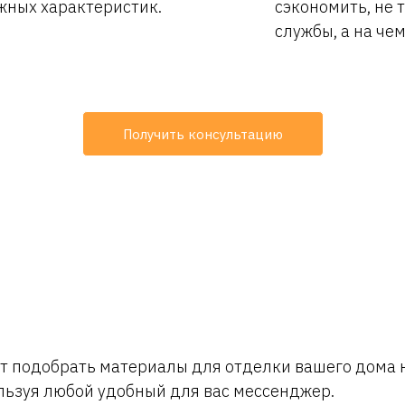
жных характеристик.
сэкономить, не 
службы, а на чем
Получить консультацию
 подобрать материалы для отделки вашего дома н
льзуя любой удобный для вас мессенджер.