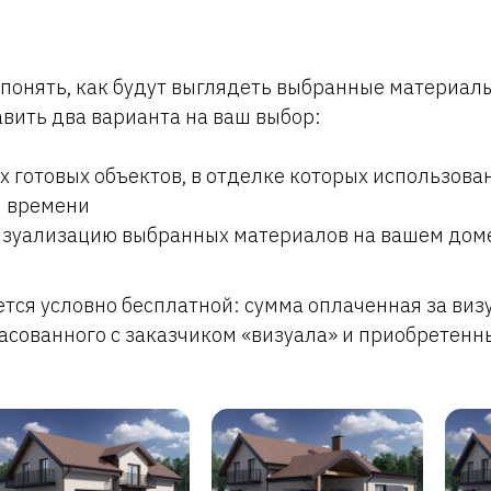
понять, как будут выглядеть выбранные материал
вить два варианта на ваш выбор:
х готовых объектов, в отделке которых использов
м времени
зуализацию выбранных материалов на вашем доме
ется условно бесплатной: сумма оплаченная за виз
асованного с заказчиком «визуала» и приобретенн
сайта