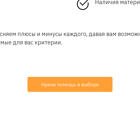
Наличия матери
сняем плюсы и минусы каждого, давая вам возможн
мые для вас критерии.
Нужна помощь в выборе