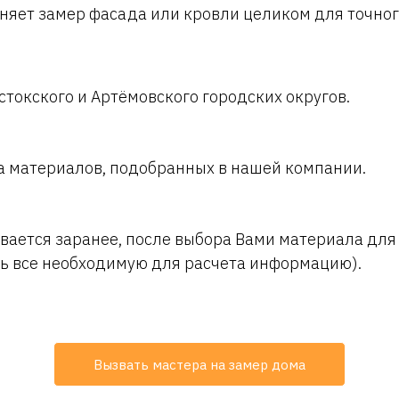
няет замер фасада или кровли целиком для точног
токского и Артёмовского городских округов.
а материалов, подобранных в нашей компании.
вается заранее, после выбора Вами материала для
ть все необходимую для расчета информацию).
Вызвать мастера на замер дома