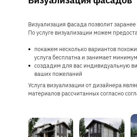
Визуализация фасада позволит заранее 
По услуге визуализации можем предоста
покажем несколько вариантов похожи
услуга бесплатна и занимает миниму
создадим для вас индивидуальную ви
ваших пожеланий
Услуга визуализации от дизайнера явля
материалов рассчитанных согласно согл
Каталог
Карта 