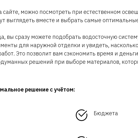
а сайте, можно посмотреть при естественном освещ
дут выглядеть вместе и выбрать самые оптимальные
да, вы сразу можете подобрать водосточную систем
менты для наружной отделки и увидеть, наскольк
абот. Это позволит вам сэкономить время и деньг
обдуманных решений при выборе материалов, котор
мальное решение с учётом:
Бюджета