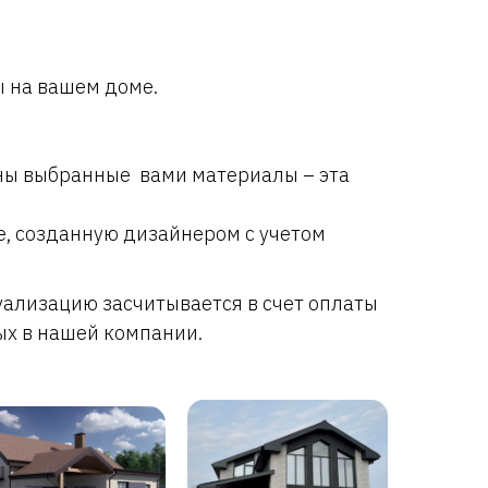
ы на вашем доме.
аны выбранные вами материалы – эта
, созданную дизайнером с учетом
уализацию засчитывается в счет оплаты
ых в нашей компании.