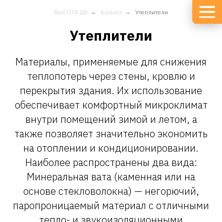
ВЫСОТА ДВ
→
Каталог
→
Утеплители
Утеплители
Материалы, применяемые для снижения
теплопотерь через стены, кровлю и
перекрытия здания. Их использование
обеспечивает комфортный микроклимат
внутри помещений зимой и летом, а
также позволяет значительно экономить
на отоплении и кондиционировании.
Наиболее распространены два вида:
Минеральная вата (каменная или на
основе стекловолокна) — негорючий,
паропроницаемый материал с отличными
тепло- и звукоизоляционными