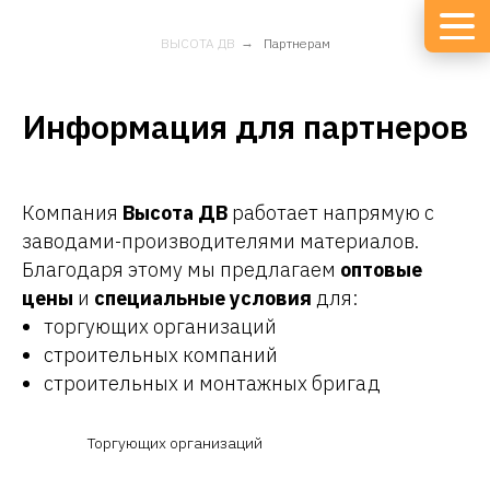
ВЫСОТА ДВ
→
Партнерам
Информация для партнеров
Компания
Высота ДВ
работает напрямую с
заводами-производителями материалов.
Благодаря этому мы предлагаем
оптовые
цены
и
специальные условия
для:
торгующих организаций
строительных компаний
строительных и монтажных бригад
Торгующих организаций