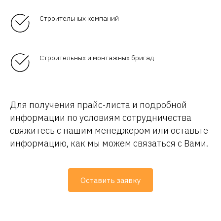
Строительных компаний
Строительных и монтажных бригад
Для получения прайс-листа и подробной
информации по условиям сотрудничества
свяжитесь с нашим менеджером или оставьте
информацию, как мы можем связаться с Вами.
8 (423) 250-61-21
г. Владивосток, Иртышская 15, лит. 16 - офис
г. Артем, переулок Заводской 13а - офис, склад
Оставить заявку
Каталог
Карта сайта