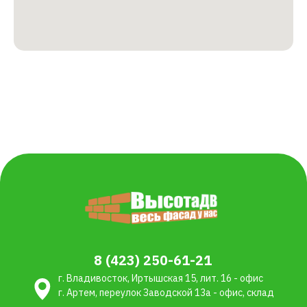
материалы
Пленки мембраны
Рассчитать стоимость
Кровельная
вентиляция
Остались вопросы?
+7
Я даю согласие на обработку персональных данных в
соответствии с
политикой конфиденциальности
Отправить