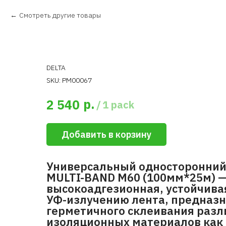
Смотреть другие товары
DELTA
SKU:
PM00067
р.
2 540
/
1 pack
Добавить в корзину
Универсальный односторонний 
MULTI-BAND M60 (100мм*25м) —
высокоадгезионная, устойчива
УФ-излучению лента, предназ
герметичного склеивания раз
изоляционных материалов как в