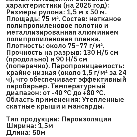
характеристики (на 2025 год):
Размеры рулона: 1,5 м х 50 м.
Площадь: 75 м². Состав: нетканое
полипропиленовое полотно и
металлизированная алюминием
полипропиленовая пленка.
Плотность: около 75–77 г/м².
Прочность на разрыв: 130 Н/5 см
(продольно) и 90 Н/5 см
(поперечно). Паропроницаемость:
крайне низкая (около 1,5 г/м² за 24
ч), что обеспечивает эффективный
паробарьер. Температурный
диапазон: от -40 °C до +80 °C.
Область применения: Утепленные
скатные крыши и мансарды.
Тип продукции: Пароизоляция
Ширина: 1,5м
Длина: 50м