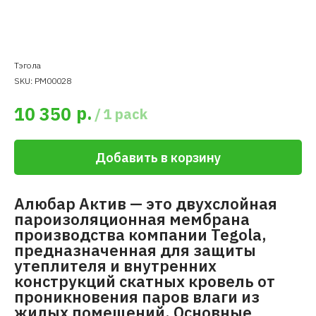
Тэгола
SKU:
PM00028
р.
10 350
/
1 pack
Добавить в корзину
Алюбар Актив — это двухслойная
пароизоляционная мембрана
производства компании Tegola,
предназначенная для защиты
утеплителя и внутренних
конструкций скатных кровель от
проникновения паров влаги из
жилых помещений. Основные