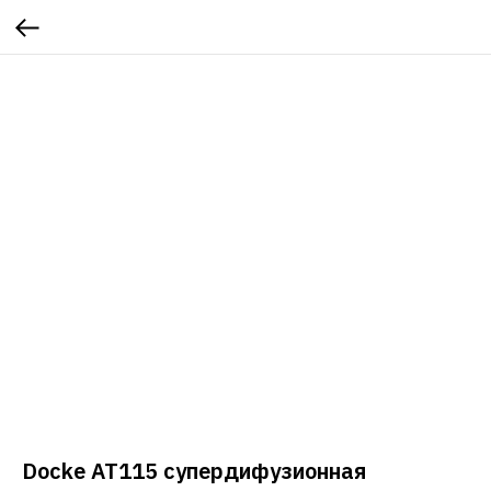
Docke AT115 супердифузионная