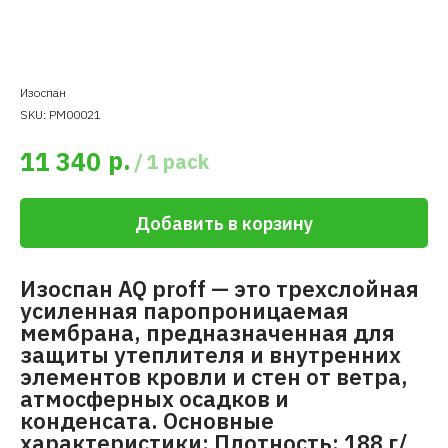
Изоспан
SKU:
PM00021
р.
11 340
/
1 pack
Добавить в корзину
Изоспан AQ proff — это трехслойная
усиленная паропроницаемая
мембрана, предназначенная для
защиты утеплителя и внутренних
элементов кровли и стен от ветра,
атмосферных осадков и
конденсата. Основные
характеристики: Плотность: 188 г/