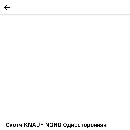
Скотч KNAUF NORD Односторонняя