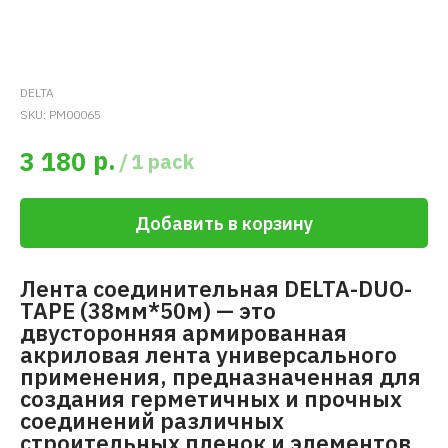
DELTA
SKU:
PM00065
р.
3 180
/
1 pack
Добавить в корзину
Лента соединительная DELTA-DUO-
TAPE (38мм*50м) — это
двусторонняя армированная
акриловая лента универсального
применения, предназначенная для
создания герметичных и прочных
соединений различных
строительных пленок и элементов