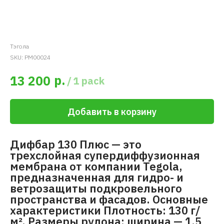
Тэгола
SKU:
PM00024
р.
13 200
/
1 pack
Добавить в корзину
Дифбар 130 Плюс — это
трехслойная супердиффузионная
мембрана от компании Tegola,
предназначенная для гидро- и
ветрозащиты подкровельного
пространства и фасадов. Основные
характеристики Плотность: 130 г/
м². Размеры рулона: ширина — 1,5