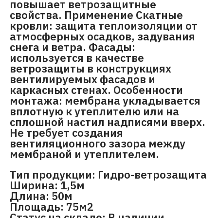
повышает ветрозащитные
свойства. Применение Скатные
кровли: защита теплоизоляции от
атмосферных осадков, задувания
снега и ветра. Фасады:
используется в качестве
ветрозащиты в конструкциях
вентилируемых фасадов и
каркасных стенах. Особенности
монтажа: мембрана укладывается
вплотную к утеплителю или на
сплошной настил надписями вверх.
Не требует создания
вентиляционного зазора между
мембраной и утеплителем.
Тип продукции: Гидро-ветрозащита
Ширина: 1,5м
Длина: 50м
Площадь: 75м2
Статус на складе: В наличии