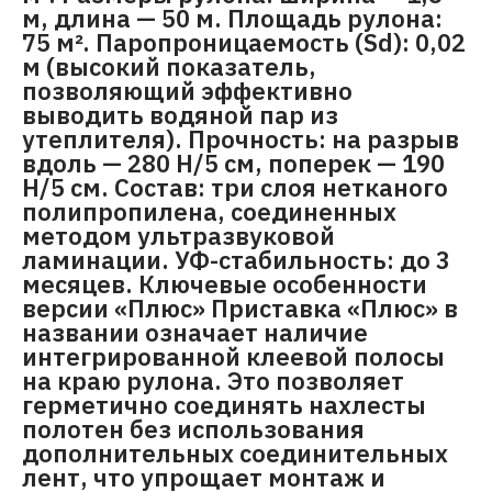
м, длина — 50 м. Площадь рулона:
75 м². Паропроницаемость (Sd): 0,02
м (высокий показатель,
позволяющий эффективно
выводить водяной пар из
утеплителя). Прочность: на разрыв
вдоль — 280 Н/5 см, поперек — 190
Н/5 см. Состав: три слоя нетканого
полипропилена, соединенных
методом ультразвуковой
ламинации. УФ-стабильность: до 3
месяцев. Ключевые особенности
версии «Плюс» Приставка «Плюс» в
названии означает наличие
интегрированной клеевой полосы
на краю рулона. Это позволяет
герметично соединять нахлесты
полотен без использования
дополнительных соединительных
лент, что упрощает монтаж и