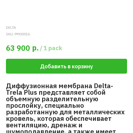
DELTA
SKU:
PM00016
р.
63 900
/
1 pack
Добавить в корзину
Диффузионная мембрана Delta-
Trela Plus представляет собой
объемную разделительную
прослойку, специально
разработанную для металлических
кровель, которая обеспечивает
вентиляцию, дренаж и
шумоподавление, а также имеет