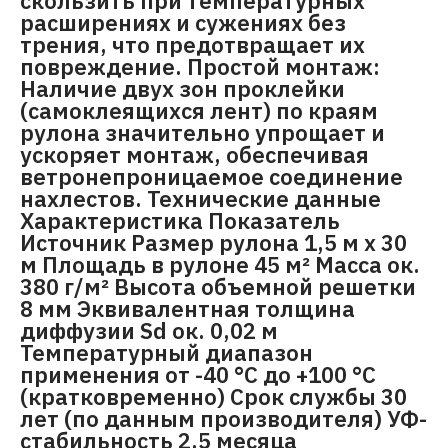
скользить при температурных
расширениях и сужениях без
трения, что предотвращает их
повреждение. Простой монтаж:
Наличие двух зон проклейки
(самоклеящихся лент) по краям
рулона значительно упрощает и
ускоряет монтаж, обеспечивая
ветронепроницаемое соединение
нахлестов. Технические данные
Характеристика Показатель
Источник Размер рулона 1,5 м x 30
м Площадь в рулоне 45 м² Масса ок.
380 г/м² Высота объемной решетки
8 мм Эквивалентная толщина
диффузии Sd ок. 0,02 м
Температурный диапазон
применения от -40 °C до +100 °C
(кратковременно) Срок службы 30
лет (по данным производителя) УФ-
стабильность 2,5 месяца